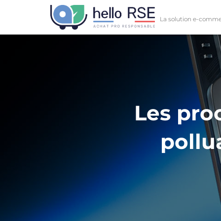
La solution e-comme
Les proc
pollu