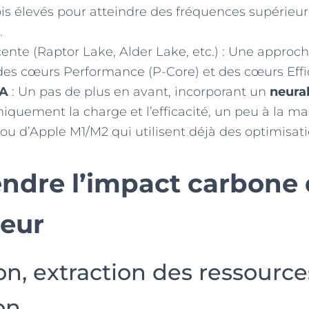
is élevés pour atteindre des fréquences supérieu
.
ente (Raptor Lake, Alder Lake, etc.) : Une approc
es cœurs Performance (P-Core) et des cœurs Effic
.A
: Un pas de plus en avant, incorporant un
neura
iquement la charge et l’efficacité, un peu à la m
u d’Apple M1/M2 qui utilisent déjà des optimisatio
dre l’impact carbone 
eur
on, extraction des ressource
on