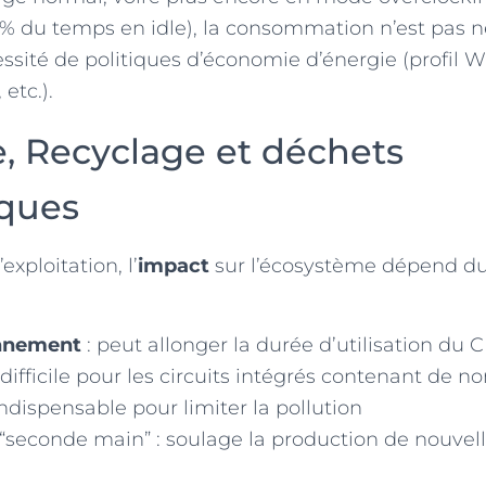
% du temps en idle), la consommation n’est pas 
cessité de politiques d’économie d’énergie (profil
etc.).
e, Recyclage et déchets
iques
exploitation, l’
impact
sur l’écosystème dépend du
nnement
: peut allonger la durée d’utilisation du 
 difficile pour les circuits intégrés contenant de
indispensable pour limiter la pollution
“seconde main” : soulage la production de nouvel