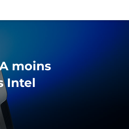
I.A moins
 Intel