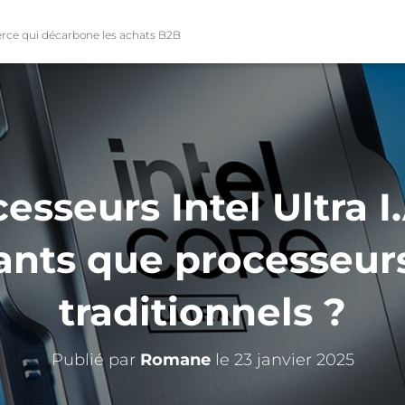
rce qui décarbone les achats B2B
esseurs Intel Ultra 
ants que processeurs
traditionnels ?
Publié par
Romane
le
23 janvier 2025