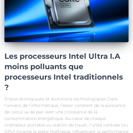
Les processeurs Intel Ultra I.A
moins polluants que
processeurs Intel traditionnels
?
Enjeux écologiques et évolutions technologiques Dans
l’univers de l’informatique, l’essor constant de la puissance
de calcul va de pair avec une croissance de la
consommation énergétique. Au cœur de chaque
ordinateur portable ou station de travail, l’unité centrale (ou
CPU) incarne la pièce maîtresse, influençant la performance